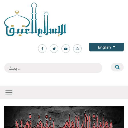
English