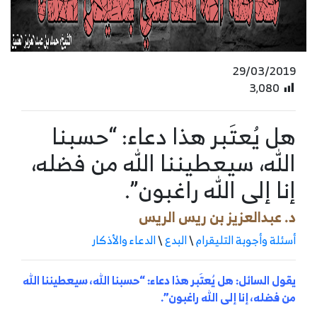
29/03/2019
3٬080
هل يُعتَبر هذا دعاء: “حسبنا
الله، سيعطيننا الله من فضله،
إنا إلى الله راغبون”.
د. عبدالعزيز بن ريس الريس
أسئلة وأجوبة التليقرام
\
البدع
\
الدعاء والأذكار
يقول السائل: هل يُعتَبر هذا دعاء: “حسبنا الله، سيعطيننا الله
من فضله، إنا إلى الله راغبون”.