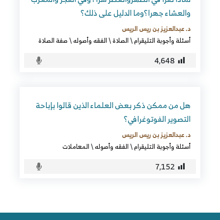
والعشاء جهرا؟وما الدليل على ذلك؟
د. عبدالعزيز بن ريس الريس
أسئلة وأجوبة التليقرام
\
الصلاة
\
الفقه وأصوله
\
صفة الصلاة
4٬648
هل من ممكن ذكر بعض العلماء الذين قالوا بإباحة
التصوير الفوتوغرافي؟
د. عبدالعزيز بن ريس الريس
أسئلة وأجوبة التليقرام
\
الفقه وأصوله
\
المعاملات
7٬152