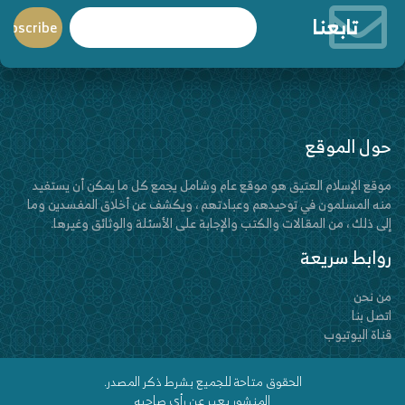
تابعنا
حول الموقع
موقع الإسلام العتيق هو موقع عام وشامل يجمع كل ما يمكن أن يستفيد
منه المسلمون في توحيدهم وعبادتهم ، ويكشف عن أخلاق المفسدين وما
إلى ذلك ، من المقالات والكتب والإجابة على الأسئلة والوثائق وغيرها.
روابط سريعة
من نحن
اتصل بنا
قناة اليوتيوب
الحقوق متاحة للجميع بشرط ذكر المصدر.
المنشور يعبر عن رأي صاحبه