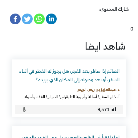
شارك المحتوى:
0
شاهد ايضا
الصائم إذا سافر بعد الفجر، هل يجوز له الفطر في أثناء
السفر، أو بعد وصوله إلى المكان الذي يريده؟
د. عبدالعزيز بن ريس الريس
أحكام السفر
\
أسئلة وأجوبة التليقرام
\
الصيام
\
الفقه وأصوله
9٬571
لماذا نقرأ في الظهروالعصر سرا ، وفي الفجر والمغرب