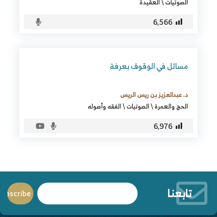
الصوتيات
\
العقيدة
6٬566
مسائل في الوقوف بعرفة
د. عبدالعزيز بن ريس الريس
الحج والعمرة
\
الصوتيات
\
الفقه وأصوله
6٬976
تابعنا