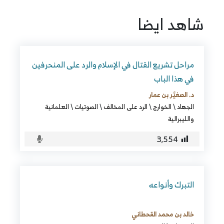
شاهد ايضا
مراحل تشريع القتال في الإسلام والرد على المنحرفين
في هذا الباب
د. الصغيَّر بن عمار
الجهاد
\
الخوارج
\
الرد على المخالف
\
الصوتيات
\
العلمانية
والليبرالية
3٬554
التبرك وأنواعه
خالد بن محمد القحطاني