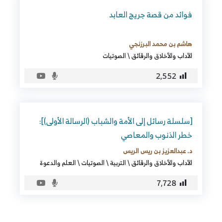
فوائد من قصة جريج العابد
هاشم بن محمد البرزنجي
الآداب والأخلاق والرقائق
\
الصوتيات
2٬552
[سلسلة رسائل إلى الأمة والشباب (الرسالة الأولى)]:
خطر الذنوب والمعاصي
د. عبدالعزيز بن ريس الريس
الآداب والأخلاق والرقائق
\
التربية
\
الصوتيات
\
العلم والدعوة
7٬728