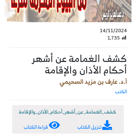
14/11/2024
1٬735
كشف الغمامة عن أشهر
أحكام الأذان والإقامة
أ.د. عارف بن مزيد السحيمي
الكتب
كشف_الغمامة_عن_أشهر_أحكام_الأذان_والإقامة
تنزيل الكتاب
قراءة الكتاب