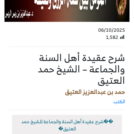
06/10/2025
1٬582
شرح عقيدة أهل السنة
والجماعة – الشيخ حمد
العتيق
حمد بن عبدالعزيز العتيق
الكتب
��شرح عقيدة أهل السنة والجماعة للشيخ حمد
العتيق�