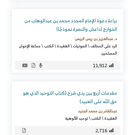
براءة دعوة الإمام المجدد محمد بن عبدالوهاب من
الخوارج (داعش والنصرة نموذجًا)
د. عبدالعزيز بن ريس الريس
الرد على المخالف
\
الصوتيات
\
العقيدة
\
الكتب
\
جماعة الإخوان
المسلمين
11٬912
مقدمات أربع بين يدي شرح (كتاب التوحيد الذي هو
حق الله على العبيد)
عبدالقادر بن محمد الجنيد
العقيدة
\
الكتب
\
توحيد الألوهية
2٬716