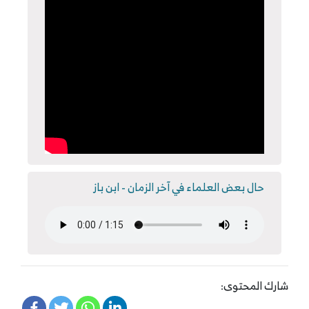
حال بعض العلماء في آخر الزمان - ابن باز
شارك المحتوى: