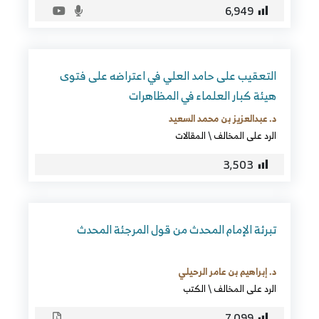
6٬949
التعقيب على حامد العلي في اعتراضه على فتوى
هيئة كبار العلماء في المظاهرات
د. عبدالعزيز بن محمد السعيد
الرد على المخالف
\
المقالات
3٬503
تبرئة الإمام المحدث من قول المرجئة المحدث
د. إبراهيم بن عامر الرحيلي
الرد على المخالف
\
الكتب
7٬099