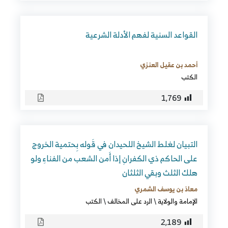
القواعد السنية لفهم الأدلة الشرعية
أحمد بن عقيل العنزي
الكتب
1٬769
التبيان لغلط الشيخ اللحيدان في قَوله بِحتمية الخروج
على الحاكم ذي الكفرانِ إذا أَمن الشعب من الفناءِ ولو
هلك الثلث وبقي الثلثان
معاذ بن يوسف الشمري
الإمامة والولاية
\
الرد على المخالف
\
الكتب
2٬189