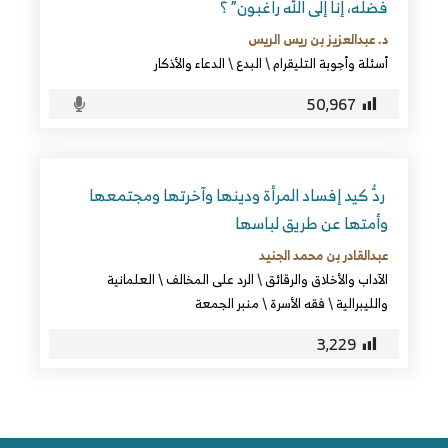
فضله، إنا إلى الله راغبون” ؟
د. عبدالعزيز بن ريس الريس
أسئلة وأجوبة التليقرام
\
البدع
\
الدعاء والأذكار
50٬967
ردُّ كيد إفساد المرأة ودينها وآخرتها ومجتمعها
وأمتها عن طريق لباسها
عبدالقادر بن محمد الجنيد
الآداب والأخلاق والرقائق
\
الرد على المخالف
\
العلمانية
والليبرالية
\
فقه الأسرة
\
منبر الجمعة
3٬229