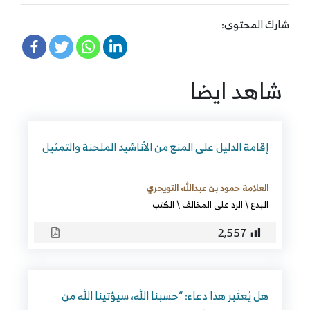
شارك المحتوى:
شاهد ايضا
إقامة الدليل على المنع من الأناشيد الملحنة والتمثيل
العلامة حمود بن عبدالله التويجري
البدع
\
الرد على المخالف
\
الكتب
2٬557
هل يُعتَبر هذا دعاء: “حسبنا الله، سيؤتينا الله من