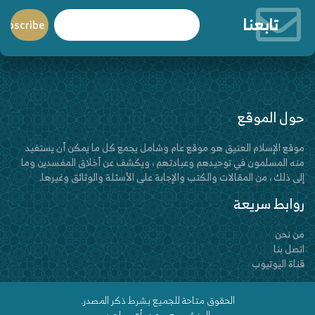
تابعنا
حول الموقع
موقع الإسلام العتيق هو موقع عام وشامل يجمع كل ما يمكن أن يستفيد
منه المسلمون في توحيدهم وعبادتهم ، ويكشف عن أخلاق المفسدين وما
إلى ذلك ، من المقالات والكتب والإجابة على الأسئلة والوثائق وغيرها.
روابط سريعة
من نحن
اتصل بنا
قناة اليوتيوب
الحقوق متاحة للجميع بشرط ذكر المصدر.
المنشور يعبر عن رأي صاحبه