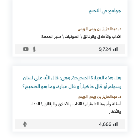
جوامع في النصح
د. عبدالعزيز بن ريس الريس
الآداب والأخلاق والرقائق
\
الصوتيات
\
منبر الجمعة
9٬724
هل هذه العبارة الصحيحة, وهى: قال الله على لسان
رسوله, أو قال حاكيا, أو قال عبارة، وما هو الصحيح؟
د. عبدالعزيز بن ريس الريس
أسئلة وأجوبة التليقرام
\
الآداب والأخلاق والرقائق
\
الدعاء
والأذكار
4٬666