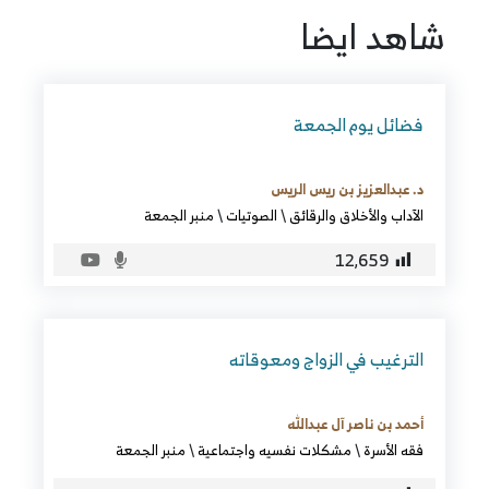
شاهد ايضا
فضائل يوم الجمعة
د. عبدالعزيز بن ريس الريس
الآداب والأخلاق والرقائق
\
الصوتيات
\
منبر الجمعة
12٬659
الترغيب في الزواج ومعوقاته
أحمد بن ناصر آل عبدالله
فقه الأسرة
\
مشكلات نفسيه واجتماعية
\
منبر الجمعة