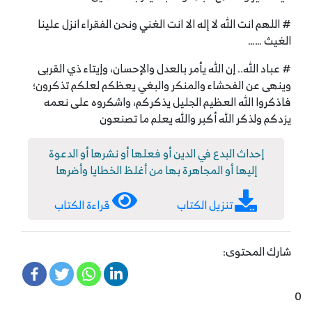
# اللهم انت الله لا إله الا انت الغني ونحن الفقراء انزل علينا
الغيث ……
# عباد الله.. إن الله يأمر بالعدل والإحسان، وإيتاء ذي القربى
وينهى عن الفحشاء والمنكر والبغي يعظكم لعلكم تذكرون؛
فاذكروا الله العظيم الجليل يذكركم، واشكروه على نعمه
يزدكم ولذكر الله أكبر والله يعلم ما تصنعون
إحداث البدع في الدين أو فعلها أو نشرها أو الدعوة
إليها أو المجاهرة بها من أغلظ الخطايا وأضرها
تنزيل الكتاب
قراءة الكتاب
شارك المحتوى:
0