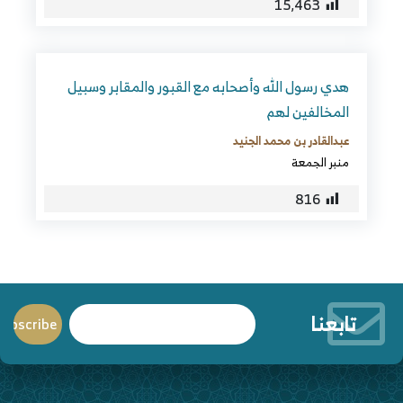
15٬463
هدي رسول الله وأصحابه مع القبور والمقابر وسبيل
المخالفين لهم
عبدالقادر بن محمد الجنيد
منبر الجمعة
816
تابعنا