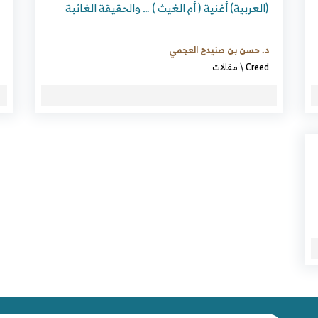
(العربية) أغنية ( أم الغيث ) … والحقيقة الغائبة
د. حسن بن صنيدح العجمي
Creed
\
مقالات