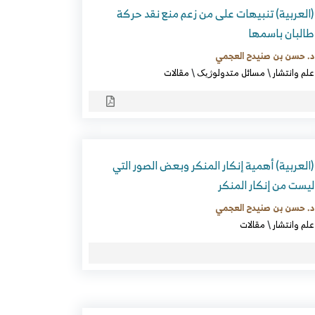
(العربية) تنبيهات على من زعم منع نقد حركة
طالبان باسمها
د. حسن بن صنيدح العجمي
علم وانتشار
\
مسائل متدولوژیک
\
مقالات
(العربية) أهمية إنكار المنكر وبعض الصور التي
ليست من إنكار المنكر
د. حسن بن صنيدح العجمي
علم وانتشار
\
مقالات