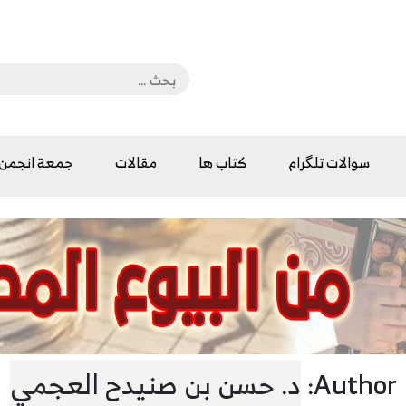
سوالات تلگرام
كتاب ها
مقالات
جمعة انجمن
Author:
د. حسن بن صنيدح العجمي