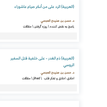
(العربية) الرد على من أنكر صيام عاشوراء
د. حسن بن صنيدح العجمي
پاسخ به نقض کننده
\
روزه گرفتن
\
مقالات
(العربية) ذم الغدر – على خلفية قتل السفير
الروسي
د. حسن بن صنيدح العجمي
اخلاق، اخلاق و تفکر قلب
\
jihad
\
مقالات