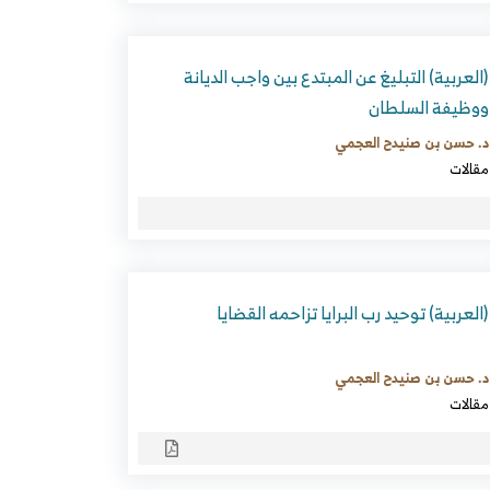
(العربية) التبليغ عن المبتدع بين واجب الديانة
ووظيفة السلطان
د. حسن بن صنيدح العجمي
مقالات
(العربية) توحيد رب البرايا تزاحمه القضايا
د. حسن بن صنيدح العجمي
مقالات