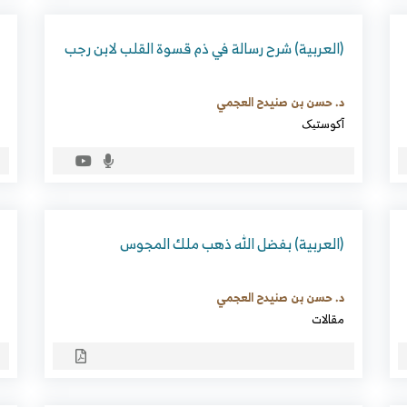
(العربية) شرح رسالة في ذم قسوة القلب لابن رجب
د. حسن بن صنيدح العجمي
آکوستیک
(العربية) بفضل الله ذهب ملك المجوس
د. حسن بن صنيدح العجمي
مقالات