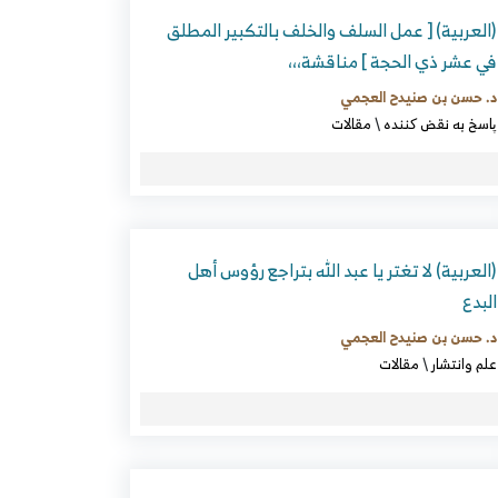
(العربية) [ عمل السلف والخلف بالتكبير المطلق
في عشر ذي الحجة ] مناقشة،،،
د. حسن بن صنيدح العجمي
پاسخ به نقض کننده
\
مقالات
(العربية) لا تغتر يا عبد الله بتراجع رؤوس أهل
البدع
د. حسن بن صنيدح العجمي
علم وانتشار
\
مقالات