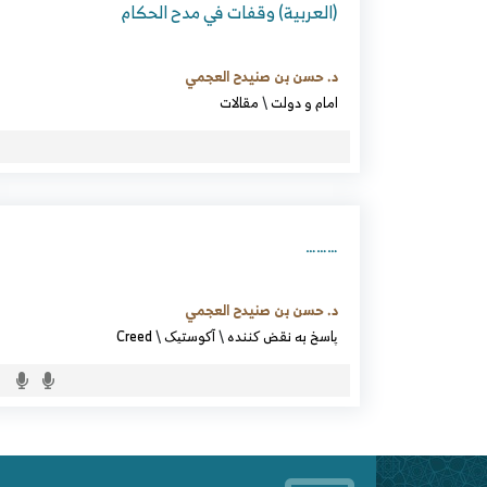
(العربية) وقفات في مدح الحكام
د. حسن بن صنيدح العجمي
امام و دولت
\
مقالات
………
د. حسن بن صنيدح العجمي
پاسخ به نقض کننده
\
آکوستیک
\
Creed