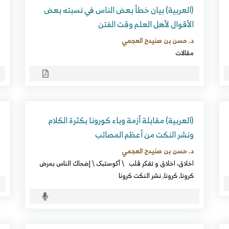
(العربية) بيان خطأ بعض الناس في نسبته بعض
الأقوال لأهل العلم وقت الفتن
د. حسن بن صنيدح العجمي
مقالات
(العربية) مقابلة أزمة وباء كورونا بكثرة الكلام
ونشر النكت من أعظم المصائب
د. حسن بن صنيدح العجمي
اخلاق، اخلاق و تفکر قلب
\
آکوستیک
\
إضحاك الناس بمرض
كرونا
,
كرونا
,
نشر النكت كرونا