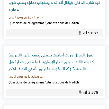
فيه شارب الدخان، فيقال أنه قد لا يستجاب دعاؤه بسبب شرب
الدخان؟
د. عبدالعزيز بن ريس الريس
Questions de télégramme
\
Annotations de Hadith
9 833
(العربية) يقول السائل: وردت أحاديث بمعنى نِصف الدِّين،
كقوله ﷺ: «الطهور شطر الإيمان»، فما معنى شطر؟ هل
النصف؟ وكذلك قوله: «فليتق الله في النصف الآخر».
د. عبدالعزيز بن ريس الريس
Questions de télégramme
\
Annotations de Hadith
2 578