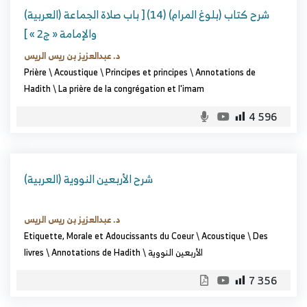
(العربية) شرح كتاب (بلوغ المرام) (14) [ باب صلاة الجماعة
والإمامة « ج2 » ]
د. عبدالعزيز بن ريس الريس
Prière
\
Acoustique
\
Principes et principes
\
Annotations de
Hadith
\
La prière de la congrégation et l'imam
4 596
(العربية) شرح الأربعين النووية
د. عبدالعزيز بن ريس الريس
Etiquette, Morale et Adoucissants du Coeur
\
Acoustique
\
Des
الأربعين النووية
\
Annotations de Hadith
\
livres
7 356