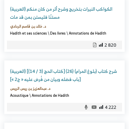
(العربية) الكواكب النيرات بتخريج وشرح أثر من كان منكم
مستنًا فليستن بمن قد مات
د. خالد بن قاسم الردادي
Hadith et ses sciences
\
Des livres
\
Annotations de Hadith
2 820
(العربية) شرح كتاب (بلوغ المرام) (26) [كتاب الحج (3 / 14)]
[باب فضله وبيان من فُرض عليه « ج2 »]
د. عبدالعزيز بن ريس الريس
Acoustique
\
Annotations de Hadith
4 222