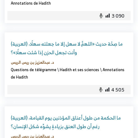
Annotations de Hadith
3 090
(العربية) ما صِحّة حديث «اللهمَّ لا سهل إلا ما جعلته سهلًا،
وأنت تجعل الحزن إذا شئت سهلًا»؟
د. عبدالعزيز بن ريس الريس
Questions de télégramme
\
Hadith et ses sciences
\
Annotations
de Hadith
4 505
(العربية) ما الحكمة من طول أعناق المؤذنين يوم القيامة،
رغم أن طول العنق بزيادةٍ يشوِّه شكل الإنسان؟
د. عبدالعزيز بن ريس الريس