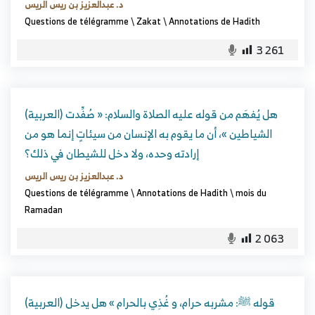
د. عبدالعزيز بن ريس الريس
Questions de télégramme
\
Zakat
\
Annotations de Hadith
3 261
(العربية) هل يُفهَم من قوله عليه الصلاة والسلام: « صُفِّدت
الشياطين »، أن ما يقوم به الإنسان من سيئاتٍ إنما هو من
إرادته وحده، ولا دخل للشيطان في ذلك؟
د. عبدالعزيز بن ريس الريس
Questions de télégramme
\
Annotations de Hadith
\
mois du
Ramadan
2 063
(العربية) قوله ﷺ: مشربه حرام، و غُذِي بالحرام » هل يدخل