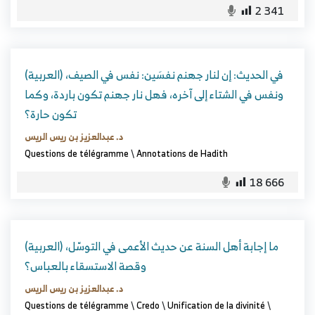
2 341
(العربية) في الحديث: إن لنار جهنم نفسَين: نفس في الصيف،
ونفس في الشتاء إلى آخره، فهل نار جهنم تكون باردة، وكما
تكون حارة؟
د. عبدالعزيز بن ريس الريس
Questions de télégramme
\
Annotations de Hadith
18 666
(العربية) ما إجابة أهل السنة عن حديث الأعمى في التوسّل،
وقصة الاستسقاء بالعباس؟
د. عبدالعزيز بن ريس الريس
Questions de télégramme
\
Credo
\
Unification de la divinité
\