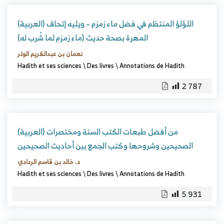
(العربية) اللؤلؤ المنتظم في فضل ماء زمزم – ويليه إتحاف
المهرة بصحة حديث (ماء زمزم لما شُرب له)
نعمان بن عبدالكريم الوتر
Hadith et ses sciences
\
Des livres
\
Annotations de Hadith
2 787
(العربية) من أفضل طبعات الكتب الستة ومختصرات
الصحيحين وشروحها وكتب الجمع بين أحاديث الصحيحين
د. خالد بن قاسم الردادي
Hadith et ses sciences
\
Des livres
\
Annotations de Hadith
5 931