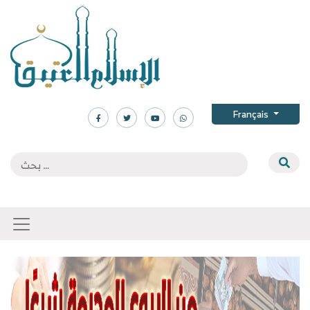
Français