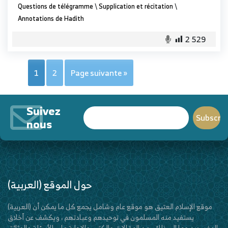
Questions de télégramme
\
Supplication et récitation
\
Annotations de Hadith
2 529
1
2
Page suivante »
Suivez
nous
(العربية) حول الموقع
(العربية) موقع الإسلام العتيق هو موقع عام وشامل يجمع كل ما يمكن أن
يستفيد منه المسلمون في توحيدهم وعبادتهم ، ويكشف عن أخلاق
المفسدين وما إلى ذلك ، من المقالات والكتب والإجابة على الأسئلة والوثائق