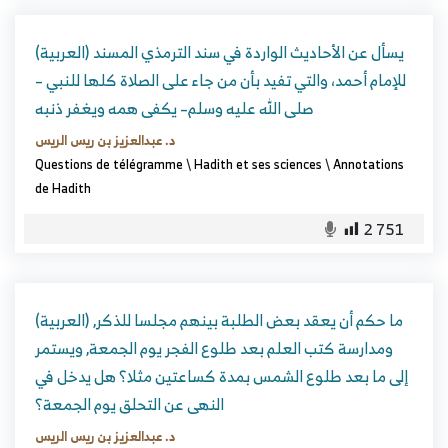
(العربية) يسأل عن الأحاديث الواردة في سند الترمذي المسند
للإمام أحمد، والتي تفيد بأن من جاء على الصلاة كلها للنبي –
صلى الله عليه وسلم– يكفى همه ويغفر ذنبه
د. عبدالعزيز بن ريس الريس
Questions de télégramme
\
Hadith et ses sciences
\
Annotations
de Hadith
2 751
(العربية) ما حكم أن يعقد بعض الطلبة بينهم مجلسا للذكر,
ومدارسة كتب العلم بعد طلوع الفجر يوم الجمعة, ويستمر
إلى ما بعد طلوع الشمس بمدة كساعتين مثلا؟ هل يدخل في
النهى عن التحلق يوم الجمعة؟
د. عبدالعزيز بن ريس الريس