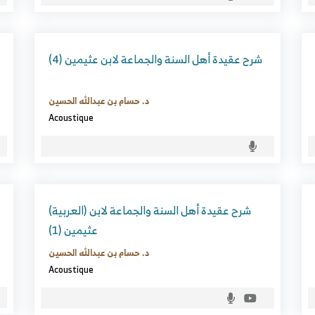
شرح عقيدة أهل السنة والجماعة لابن عثيمين (4)
د. حسام بن عبدالله الحسين
Acoustique
(العربية) شرح عقيدة أهل السنة والجماعة لابن
عثيمين (1)
د. حسام بن عبدالله الحسين
Acoustique