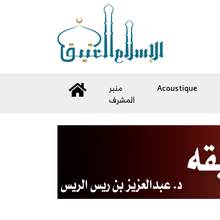
Acoustique
منبر
المشرف