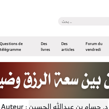
Questions de
Des
Des
Forum du
télégramme
livres
articles
vendredi
د. حسام بن عبدالله الحسين
Auteur :