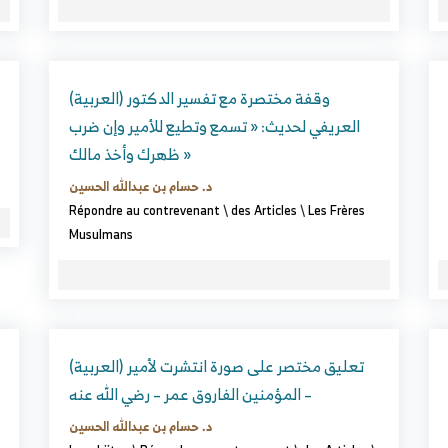
(العربية) وقفة مختصرة مع تفسير الدكتور
العريفي لحديث: « تسمع وتطيع للأمير وإن ضرب
ظهرك وأخذ مالك »
د. حسام بن عبدالله الحسين
Répondre au contrevenant
\
des Articles
\
Les Frères
Musulmans
(العربية) تعليق مختصر على صورة انتشرت لأمير
المؤمنين الفاروق عمر – رضي الله عنه –
د. حسام بن عبدالله الحسين