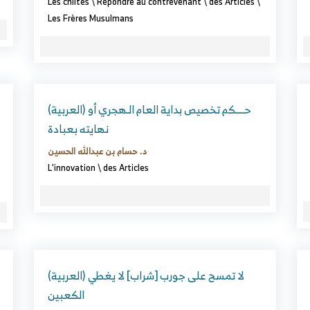
Les chiites
\
Répondre au contrevenant
\
des Articles
\
Les Frères Musulmans
(العربية) حــــكم تخصيص بداية العام الـهجري أو
نهايته بعبادة
د. حسام بن عبدالله الحسين
L'innovation
\
des Articles
(العربية) لا تمسح على جورب [شراب] لا يغطي
الكعبين