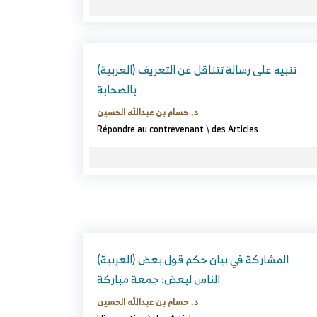
(العربية) تنبيه على رسالة تتناقل عن التعريف
بالصحابة
د. حسام بن عبدالله الحسين
Répondre au contrevenant
\
des Articles
(العربية) المشاركة في بيان حكم قول بعض
الناس لبعض: جمعة مباركة
د. حسام بن عبدالله الحسين