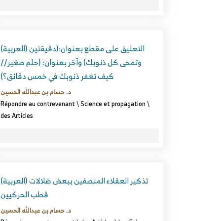
(العربية) التعليق على مقطع بعنوان:(دقيقتين
وتمحى كل ذنوبك) وآخر بعنوان: (حلم صغير//
كيف تغفر ذنوبك في خمس دقائق؟)
د. حسام بن عبدالله الحسين
Répondre au contrevenant
\
Science et propagation
\
des Articles
(العربية) تذكير العقلاء المنصفين ببعض ضلالات
قطب الحركيين
د. حسام بن عبدالله الحسين