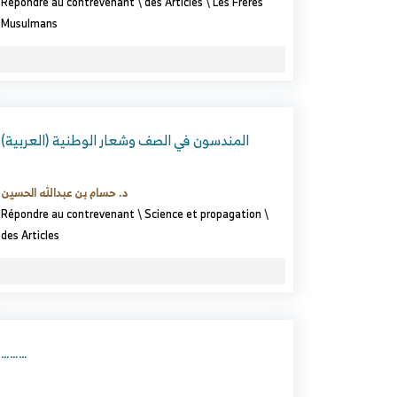
Répondre au contrevenant
\
des Articles
\
Les Frères
Musulmans
(العربية) المندسون في الصف وشعار الوطنية
د. حسام بن عبدالله الحسين
Répondre au contrevenant
\
Science et propagation
\
des Articles
………