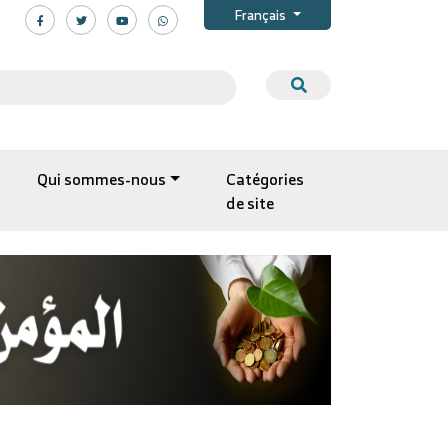
Français
Qui sommes-nous
Catégories
de site