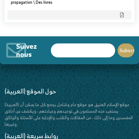
propagation
\
Des livres
Suivez
nous
(العربية) حول الموقع
(العربية) موقع الإسلام العتيق هو موقع عام وشامل يجمع كل ما يمكن أن
يستفيد منه المسلمون في توحيدهم وعبادتهم ، ويكشف عن أخلاق
المفسدين وما إلى ذلك ، من المقالات والكتب والإجابة على الأسئلة والوثائق
وغيرها.
(العربية) روابط سريعة