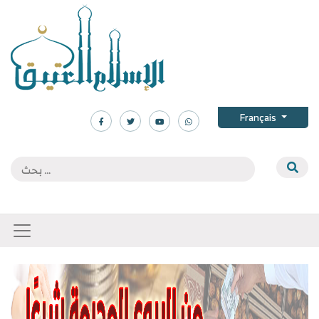
Français