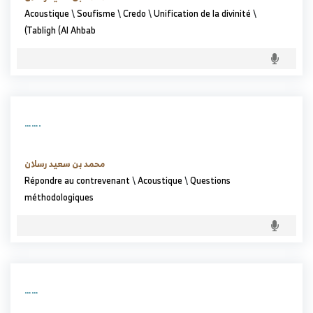
Acoustique
\
Soufisme
\
Credo
\
Unification de la divinité
\
(Tabligh (Al Ahbab
…….
محمد بن سعيد رسلان
Répondre au contrevenant
\
Acoustique
\
Questions
méthodologiques
……