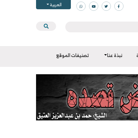
العربية
نبذة عنا
تصنيفات الموقع