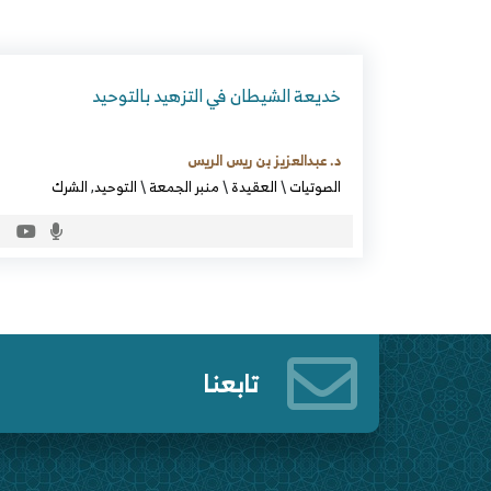
خديعة الشيطان في التزهيد بالتوحيد
د. عبدالعزيز بن ريس الريس
الصوتيات
\
العقيدة
\
منبر الجمعة
\
التوحيد
,
الشرك
تابعنا