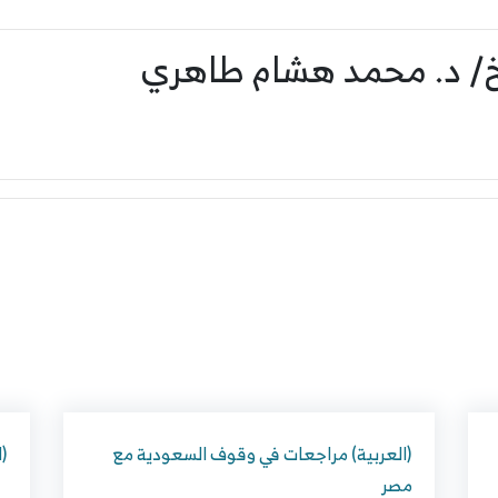
يخ/ د. محمد هشام طاهري
(العربية) مراجعات في وقوف السعودية مع
(ا
مصر