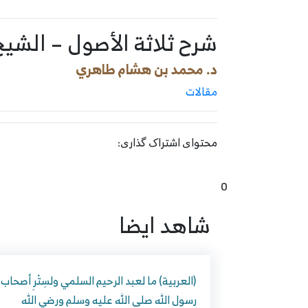
شرح ثلاثة الأصول – الش
د. محمد بن هشام طاهري
مقالات
محتوای اشتراک گذاری:
0
شاهد ايضا
(العربية) ما لعبد الرحيم السلمي ولسِتْرِ أصحاب
رسول الله صلى الله عليه وسلم ورضي الله