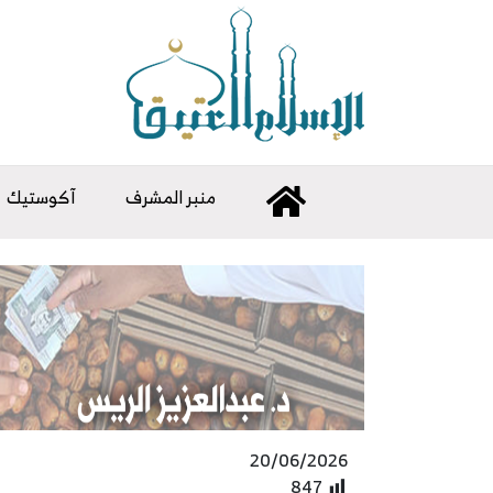
منبر المشرف
آكوستيك
20/06/2026
847