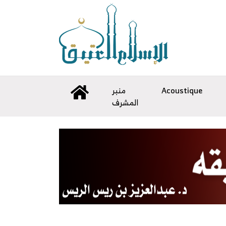
منبر
Acoustique
المشرف