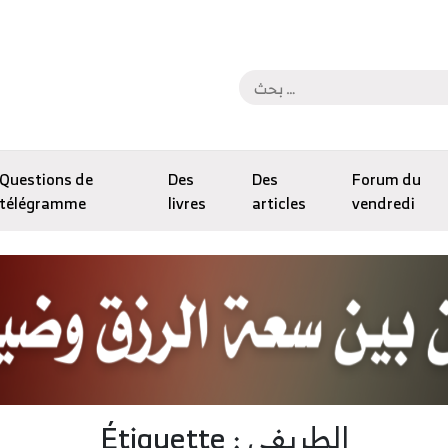
Questions de
Des
Des
Forum du
télégramme
livres
articles
vendredi
Étiquette : الطريفي