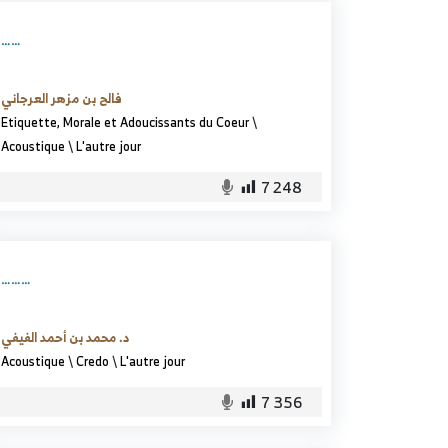
……
فالح بن مزهر العرجاني
Etiquette, Morale et Adoucissants du Coeur
\
Acoustique
\
L'autre jour
7 248
………
د. محمد بن أحمد الفيفي
Acoustique
\
Credo
\
L'autre jour
7 356