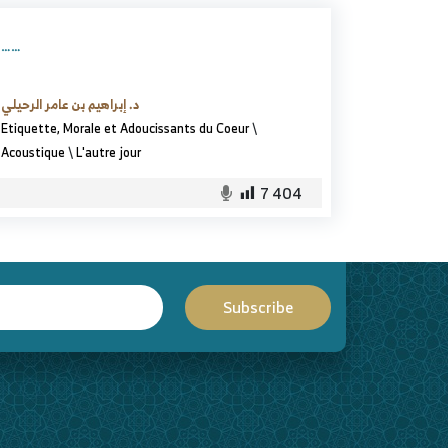
……
د. إبراهيم بن عامر الرحيلي
Etiquette, Morale et Adoucissants du Coeur
\
Acoustique
\
L'autre jour
7 404