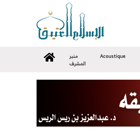
منبر
Acoustique
المشرف