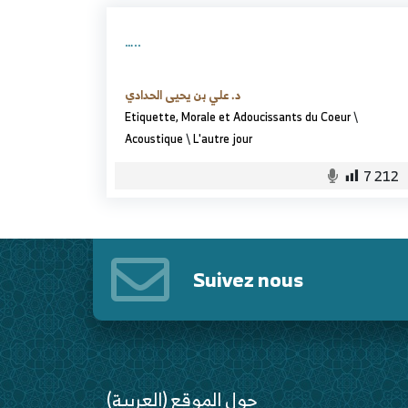
…..
د. علي بن يحيى الحدادي
Etiquette, Morale et Adoucissants du Coeur
\
Acoustique
\
L'autre jour
7 212
Suivez nous
(العربية) حول الموقع