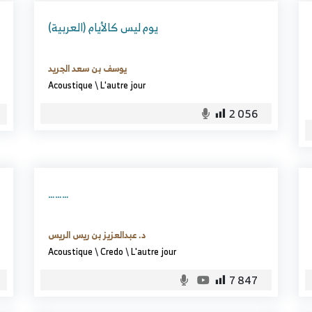
(العربية) يوم ليس كالأيام
يوسف بن سعد الجريد
Acoustique
\
L'autre jour
2 056
………
د. عبدالعزيز بن ريس الريس
Acoustique
\
Credo
\
L'autre jour
7 847