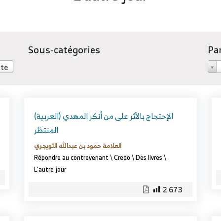
Sous-catégories
Pa
te
(العربية) الإحتجاج بالأثر على من أنكر المهدي
المنتظر
العلامة حمود بن عبدالله التويجري
Répondre au contrevenant
\
Credo
\
Des livres
\
L'autre jour
2 673