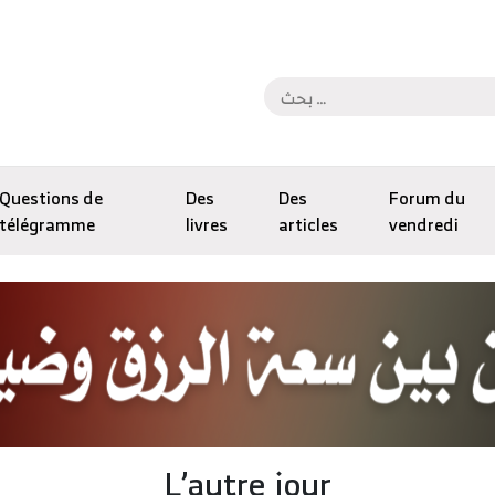
Questions de
Des
Des
Forum du
télégramme
livres
articles
vendredi
L’autre jour