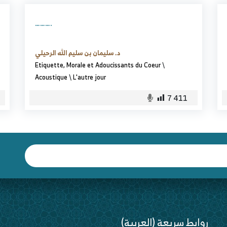
……….
د. سليمان بن سليم الله الرحيلي
Etiquette, Morale et Adoucissants du Coeur
\
Acoustique
\
L'autre jour
7 411
(العربية) روابط سريعة