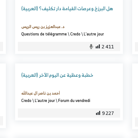
(العربية) هل البرزخ وعرصات القيامة دار تكليف؟
د. عبدالعزيز بن ريس الريس
Questions de télégramme
\
Credo
\
L'autre jour
2 411
(العربية) خطبة وعظية عن اليوم الآخر
أحمد بن ناصر آل عبدالله
Credo
\
L'autre jour
\
Forum du vendredi
9 227