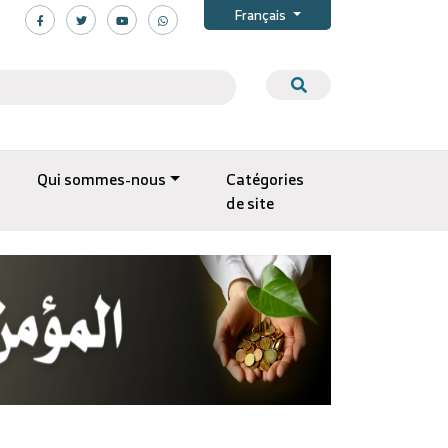
Français
Qui sommes-nous
Catégories
de site