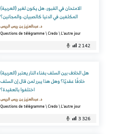
(العربية) الامتحان في القبور، هل يكون لغير
المكلفين في الدنيا كالصبيان، والمجانين؟
د. عبدالعزيز بن ريس الريس
Questions de télégramme
\
Credo
\
L'autre jour
2 142
(العربية) هل الخلاف بين السلف بفناء النار يعتبر
خلافًا عقديًا؟ وهل هذا يبرر لمن قال إن السلف
اختلفوا بالعقيدة؟
د. عبدالعزيز بن ريس الريس
Questions de télégramme
\
Credo
\
L'autre jour
3 326