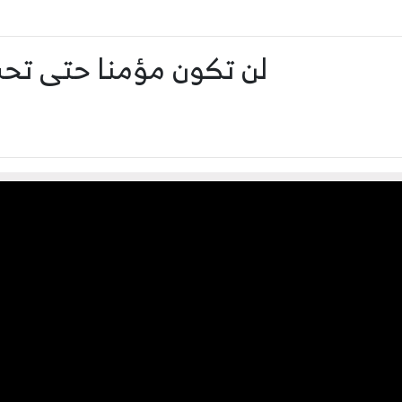
لن تكون مؤمنا حتى تح