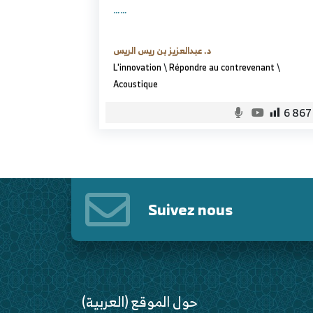
……
د. عبدالعزيز بن ريس الريس
L'innovation
\
Répondre au contrevenant
\
Acoustique
6 867
Suivez nous
(العربية) حول الموقع