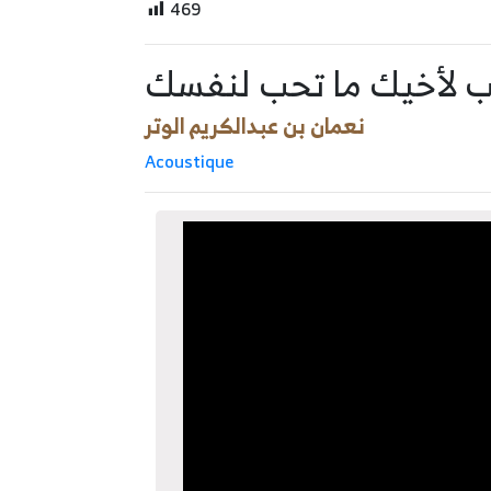
469
ب لأخيك ما تحب لنفسك
نعمان بن عبدالكريم الوتر
Acoustique