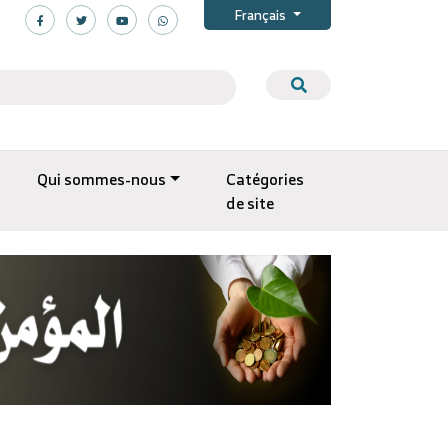
Français
Qui sommes-nous
Catégories
de site