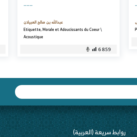
………
س
عبدالله بن صالح العبيلان
Etiquette, Morale et Adoucissants du Coeur
\
P
Acoustique
6 859
(العربية) روابط سريعة