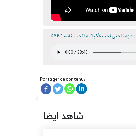
436 مؤمنا حتى تحب لأخيك ما تحب لنفسك
Partager ce contenu:
0
شاهد ايضا