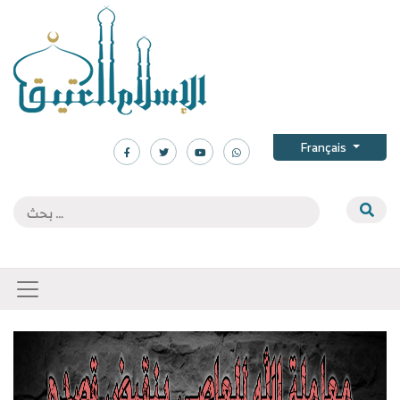
Français