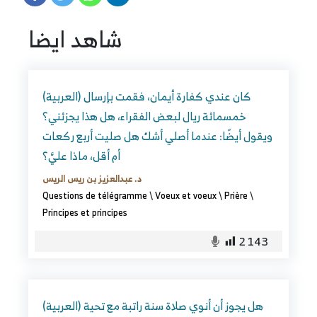
شاهد ايضا
(العربية) كان عندي كفارة أيمان، فقمت بإرسال
خمسمائة ريال لبعض الفقراء، هل هذا يجزئني؟
ويقول أيضًا: عندما أصلي أشك هل صليت أربع ركعات
أم أقل، ماذا عليَّ؟
د. عبدالعزيز بن ريس الريس
Questions de télégramme
\
Voeux et voeux
\
Prière
\
Principes et principes
2 143
(العربية) هل يجوز أن أنوي صلاة سنة راتبة مع تحية