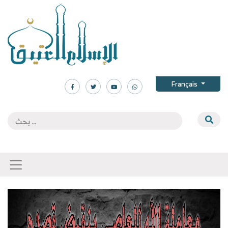
Français