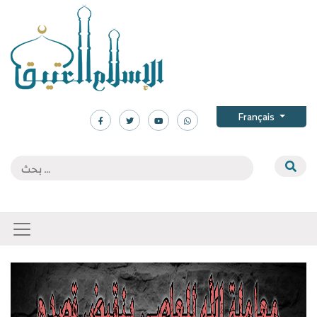
Français