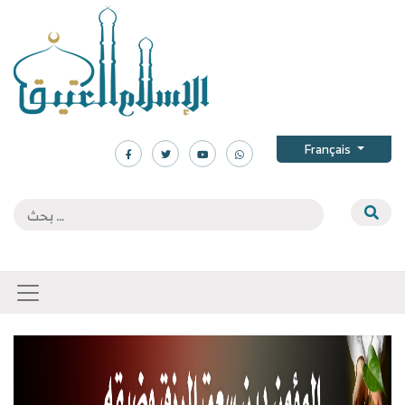
Français