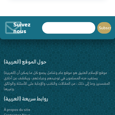
Suivez
nous
(العربية) حول الموقع
(العربية) موقع الإسلام العتيق هو موقع عام وشامل يجمع كل ما يمكن أن
يستفيد منه المسلمون في توحيدهم وعبادتهم ، ويكشف عن أخلاق
المفسدين وما إلى ذلك ، من المقالات والكتب والإجابة على الأسئلة والوثائق
وغيرها.
(العربية) روابط سريعة
À propos du site
Contactez Nous