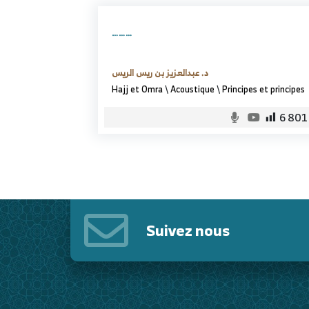
………
د. عبدالعزيز بن ريس الريس
Hajj et Omra
\
Acoustique
\
Principes et principes
6 801
Suivez nous