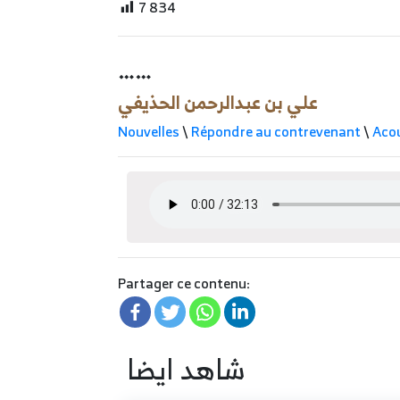
7 834
……
علي بن عبدالرحمن الحذيفي
Nouvelles
\
Répondre au contrevenant
\
Aco
Partager ce contenu:
شاهد ايضا