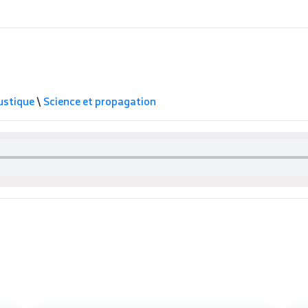
ustique
\
Science et propagation