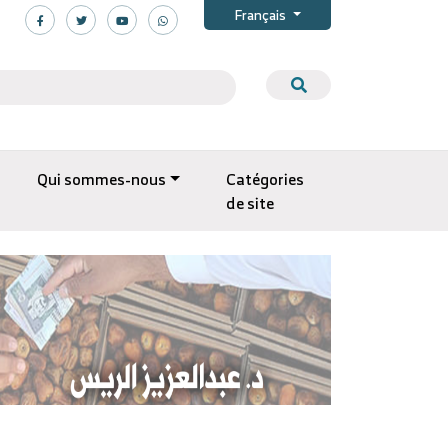
Français
Qui sommes-nous
Catégories
de site