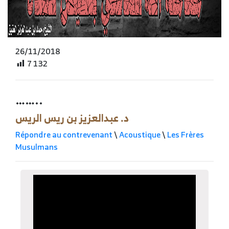
26/11/2018
7 132
……..
د. عبدالعزيز بن ريس الريس
Répondre au contrevenant
\
Acoustique
\
Les Frères
Musulmans