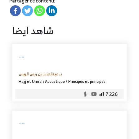
Partager ce contenu:
شاهد ايضا
…..
د. عبدالعزيز بن ريس الريس
Hajj et Omra
\
Acoustique
\
Principes et principes
7 226
……