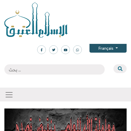
Français