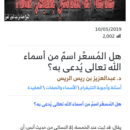
10/05/2019
2٬002
هل المُسعِّر اسمٌ من أسماء
الله تعالى يُدعى به؟
د. عبدالعزيز بن ريس الريس
أسئلة وأجوبة التليقرام
\
الأسماء والصفات
\
العقيدة
هل المُسعِّر اسمٌ من أسماء الله تعالى يُدعى به؟
يقال: قد ثبت عند الخمسة، إلا النسائي من حديث أنس: أن