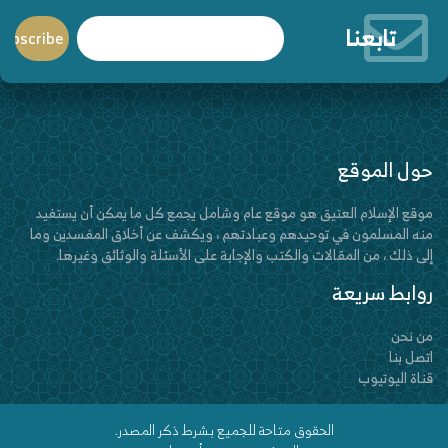
تابعنا
حول الموقع
موقع الإسلام العتيق هو موقع عام وشامل يجمع كل ما يمكن أن يستفيد
منه المسلمون في توحيدهم وعبادتهم ، ويكشف عن أخلاق المفسدين وما
إلى ذلك ، من المقالات والكتب والإجابة على الأسئلة والوثائق وغيرها.
روابط سريعة
من نحن
اتصل بنا
قناة اليوتيوب
الحقوق متاحة للجميع بشرط ذكر المصدر.