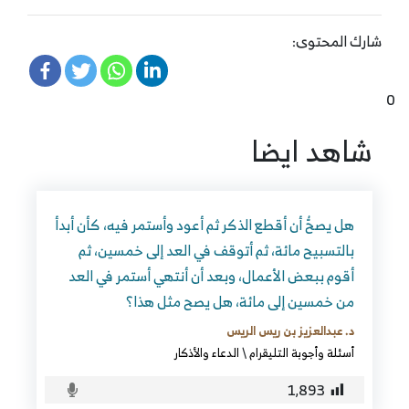
شارك المحتوى:
0
شاهد ايضا
هل يصحُّ أن أقطع الذكر ثم أعود وأستمر فيه، كأن أبدأ
بالتسبيح مائة، ثم أتوقف في العد إلى خمسين، ثم
أقوم ببعض الأعمال، وبعد أن أنتهي أستمر في العد
من خمسين إلى مائة، هل يصح مثل هذا؟
د. عبدالعزيز بن ريس الريس
أسئلة وأجوبة التليقرام
\
الدعاء والأذكار
1٬893