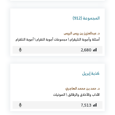
المجموعة (912)
د. عبدالعزيز بن ريس الريس
أسئلة وأجوبة التليقرام
\
مجموعات أجوبة التقرام
\
أجوبة التلقرام
2٬680
كذبة إبريل
د. حمد بن محمد الهاجري
الآداب والأخلاق والرقائق
\
الصوتيات
7٬513