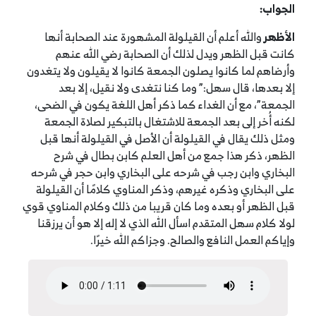
الجواب:
الأظهر
والله أعلم أن القيلولة المشهورة عند الصحابة أنها
كانت قبل الظهر ويدل لذلك أن الصحابة رضي الله عنهم
وأرضاهم لما كانوا يصلون الجمعة كانوا لا يقيلون ولا يتغدون
إلا بعدها، قال سهل:” وما كنا نتغدى ولا نقيل، إلا بعد
الجمعة”، مع أن الغداء كما ذكر أهل اللغة يكون في الضحى،
لكنه أُخر إلى بعد الجمعة للاشتغال بالتبكير لصلاة الجمعة
ومثل ذلك يقال في القيلولة أن الأصل في القيلولة أنها قبل
الظهر، ذكر هذا جمع من أهل العلم كابن بطال في شرح
البخاري وابن رجب في شرحه على البخاري وابن حجر في شرحه
على البخاري وذكره غيرهم، وذكر المناوي كلامًا أن القيلولة
قبل الظهر أو بعده وما كان قريبا من ذلك وكلام المناوي قوي
لولا كلام سهل المتقدم اسأل الله الذي لا إله إلا هو أن يرزقنا
وإياكم العمل النافع والصالح. وجزاكم الله خيرًا.