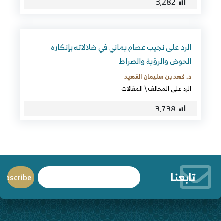
3٬282
الرد على نجيب عصام يماني في ضلالاته بإنكاره
الحوض والرؤية والصراط
د. فهد بن سليمان الفهيد
الرد على المخالف
\
المقالات
3٬738
تابعنا