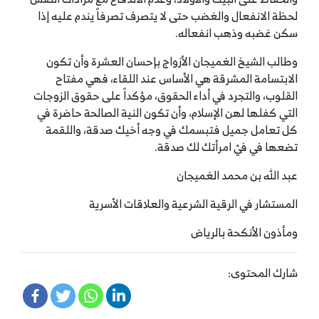
لحظة الانفعال والغضب حتى لا يتصرف تصرفاً يندم عليه إذا
سكن غضبه وذهب انفعاله.
وطالب الشيخ الغميجان الأزواج بإحسان العشرة وأن تكون
الابتسامة المشرقة هي الأساس عند اللقاء، فهي مفتاح
القلوب، والتجرد في أداء الحقوق، مؤكداً على حقوق الزوجات
التي كفلها لهن الإسلام، وأن تكون النية الصالحة حاضرة في
كل تعامل جميل فتبسمك في وجه أخيك صدقة، واللقمة
تضعها في فيّ امرأتك لك صدقة.
عبد الله بن محمد الغميجان
المستشار في الرقية الشرعية والعلاقات الأسرية
ومأذون الأنكحة بالرياض
شارك المحتوى: