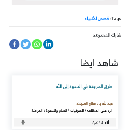
Tags:
قصص الأنبياء
شارك المحتوى:
شاهد ايضا
طرق المرجئة في الدعوة إلى الله
عبدالله بن صالح العبيلان
الرد على المخالف
\
الصوتيات
\
العلم والدعوة
\
المرجئة
7٬273