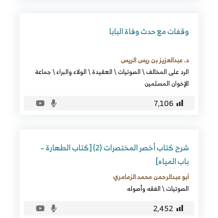
وقفات مع حدث وفاة البابا
د. عبدالعزيز بن ريس الريس
الرد على المخالف
\
الصوتيات
\
العقيدة
\
الولاء والبراء
\
جماعة
الإخوان المسلمين
7٬106
شرح كتاب أخصر المختصرات (2) [كتاب الطهارة –
باب المياه]
أبو عبدالرحمن محمد الزمامري
الصوتيات
\
الفقه وأصوله
2٬452