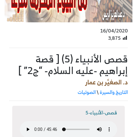
16/04/2020
3٬875
قصص الأنبياء (5) [ قصة
إبراهيم -عليه السلام- “ج2” ]
د. الصغيَّر بن عمار
التاريخ والسيرة
\
الصوتيات
قصص-الأنبياء-5