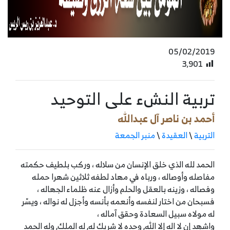
05/02/2019
3٬901
تربية النشء على التوحيد
أحمد بن ناصر آل عبدالله
التربية
\
العقيدة
\
منبر الجمعة
الحمد لله الذي خلق الإنسان من سلاله ، وركب بلطيف حكمته
مفاصله وأوصاله ، ورباه في مهاد لطفه ثلاثين شهرا حمله
وفصاله ، وزينه بالعقل والحلم وأزال عنه ظلماء الجهاله ،
فسبحان من اختار لنفسه وأنعمه بأنسه وأجزل له نواله ، ويسّر
له مولاه سبيل السعادة وحقق آماله ،
واشهد إن لا اله إلا الله, وحده لا شريك له, له الملك, وله الحمد