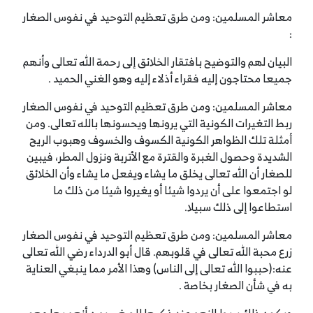
معاشر المسلمين: ومن طرق تعظيم التوحيد في نفوس الصغار
:
البيان لهم والتوضيح بافتقار الخلائق إلى رحمة الله تعالى وأنهم
جميعا محتاجون إليه فقراء أذلاء إليه وهو الغني الحميد .
معاشر المسلمين: ومن طرق تعظيم التوحيد في نفوس الصغار
ربط التغيرات الكونية التي يرونها ويحسونها بالله تعالى. ومن
أمثلة تلك الظواهر الكونية الكسوف والخسوف وهبوب الريح
الشديدة وحصول الغبرة والقترة مع الأتربة ونزول المطر، فيبين
للصغار أن الله تعالى يخلق ما يشاء ويفعل ما يشاء وأن الخلائق
لو اجتمعوا على أن يردوا شيئا أو يغيروا شيئا من ذلك ما
استطاعوا إلى ذلك سبيلا.
معاشر المسلمين: ومن طرق تعظيم التوحيد في نفوس الصغار
زرع محبة الله تعالى في قلوبهم. قال أبو الدرداء رضي الله تعالى
عنه:(حببوا الله تعالى إلى الناس) وهذا الأمر مما ينبغي العناية
به في شأن الصغار بخاصة .