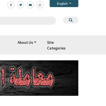
English
About Us
Site
Categories