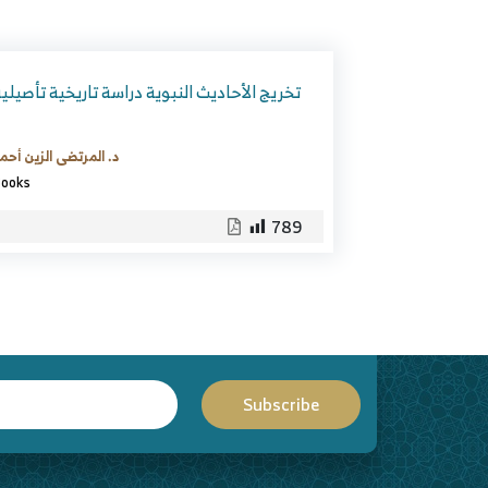
تخريج الأحاديث النبوية دراسة تاريخية تأصيلي
د. المرتضى الزين أحم
ooks
789