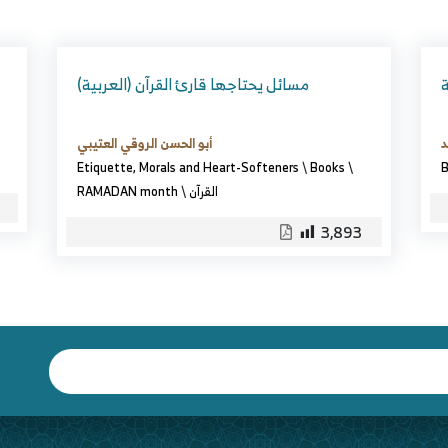
ة
(العربية) مسائل يحتاجها قارئ القرآن
د
أبو الحسن الروقي العتيبي
Etiquette, Morals and Heart-Softeners
\
Books
\
B
القرآن
\
RAMADAN month
3,893