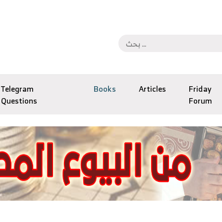
Telegram
Books
Articles
Friday
Questions
Forum