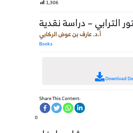
1,306
ر الترابي – دراسة نقدية
أ.د. عارف بن عوض الركابي
Books
Download D
Share This Content:
0