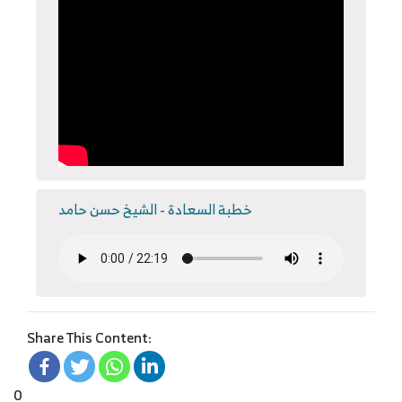
خطبة السعادة - الشيخ حسن حامد
Share This Content:
0