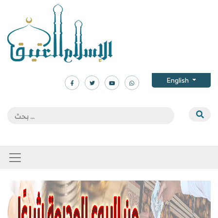
English