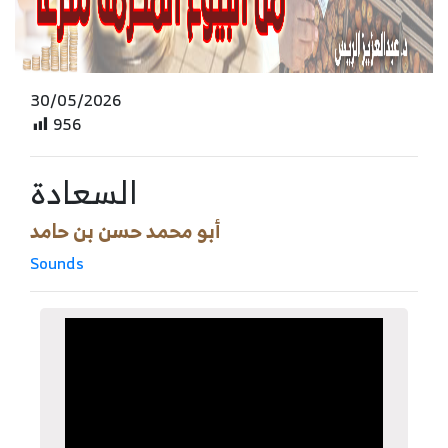
30/05/2026
956
السعادة
أبو محمد حسن بن حامد
Sounds