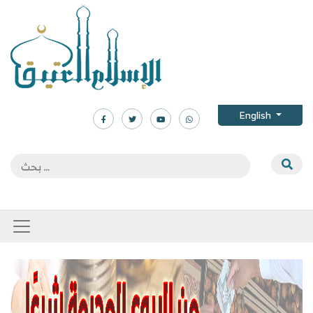
English